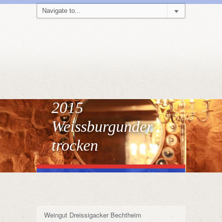
2015
Weissburgunder
trocken
Weingut Dreissigacker Bechtheim