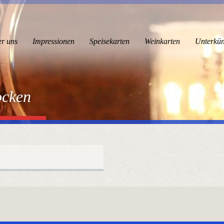
r uns
Impressionen
Speisekarten
Weinkarten
Unterkün
ocken