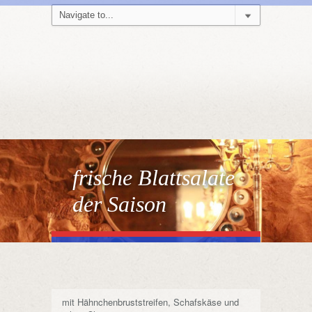
frische Blattsalate
der Saison
mit Hähnchenbruststreifen, Schafskäse und