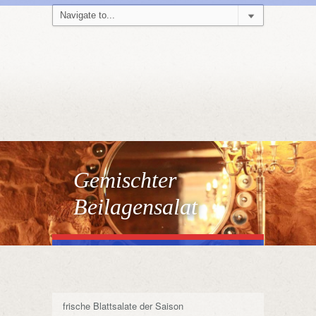
Gemischter
Beilagensalat
frische Blattsalate der Saison