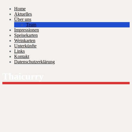
Home
Aktuelles
Über uns
Team
Impressionen
Speisekarten
Weinkarten
Unterkünfte
Links
Kontakt
Datenschutzerklärung
Thaicurry