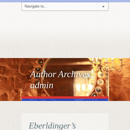
Author Archives:
admin
Eberldinger’s